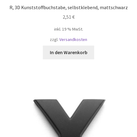
R, 3D Kunststoffbuchstabe, selbstklebend, mattschwarz
Widerruf
2,51
€
inkl. 19 % MwSt.
Winkel
zzgl.
Versandkosten
Winkelkarretje
In den Warenkorb
Корзина
Магазин
Моя учетная запись
Оформить заказ