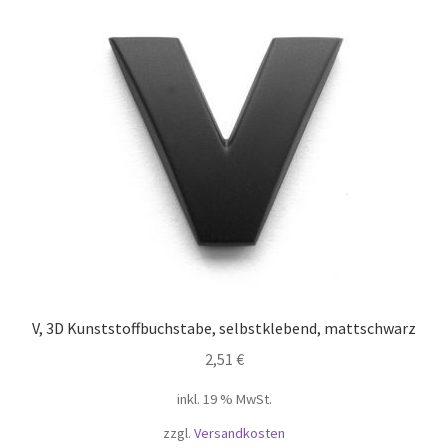
V, 3D Kunststoffbuchstabe, selbstklebend, mattschwarz
2,51
€
inkl. 19 % MwSt.
zzgl.
Versandkosten