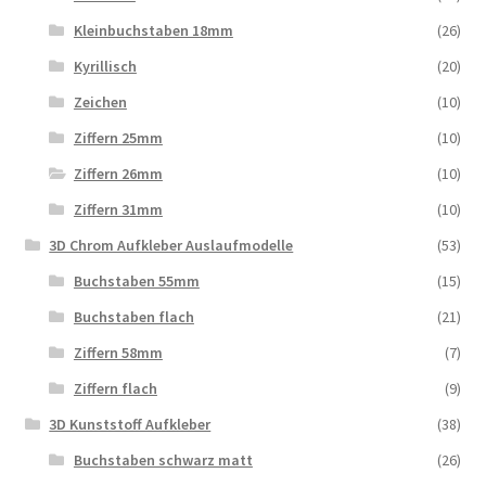
Kleinbuchstaben 18mm
(26)
Kyrillisch
(20)
Zeichen
(10)
Ziffern 25mm
(10)
Ziffern 26mm
(10)
Ziffern 31mm
(10)
3D Chrom Aufkleber Auslaufmodelle
(53)
Buchstaben 55mm
(15)
Buchstaben flach
(21)
Ziffern 58mm
(7)
Ziffern flach
(9)
3D Kunststoff Aufkleber
(38)
Buchstaben schwarz matt
(26)