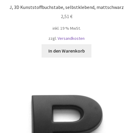
J, 3D Kunststoffbuchstabe, selbstklebend, mattschwarz
Widerruf
2,51
€
inkl. 19 % MwSt.
Winkel
zzgl.
Versandkosten
Winkelkarretje
In den Warenkorb
Корзина
Магазин
Моя учетная запись
Оформить заказ