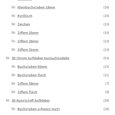
Kleinbuchstaben 18mm
(26)
Kyrillisch
(20)
Zeichen
(10)
Ziffern 25mm
(10)
Ziffern 26mm
(10)
Ziffern 31mm
(10)
3D Chrom Aufkleber Auslaufmodelle
(53)
Buchstaben 55mm
(15)
Buchstaben flach
(21)
Ziffern 58mm
(7)
Ziffern flach
(9)
3D Kunststoff Aufkleber
(38)
Buchstaben schwarz matt
(26)