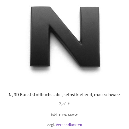
N, 3D Kunststoffbuchstabe, selbstklebend, mattschwarz
2,51
€
inkl. 19 % MwSt.
zzgl.
Versandkosten