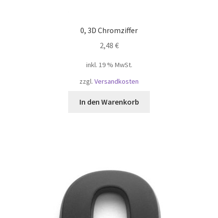
0, 3D Chromziffer
2,48
€
inkl. 19 % MwSt.
zzgl.
Versandkosten
In den Warenkorb