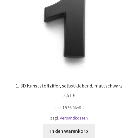
1, 3D Kunststoffziffer, selbstklebend, mattschwarz
2,51
€
inkl. 19 % MwSt.
zzgl.
Versandkosten
In den Warenkorb