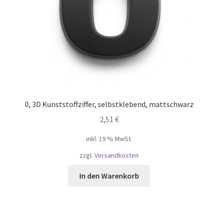
0, 3D Kunststoffziffer, selbstklebend, mattschwarz
2,51
€
inkl. 19 % MwSt.
zzgl.
Versandkosten
In den Warenkorb