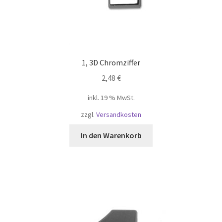
1, 3D Chromziffer
2,48
€
inkl. 19 % MwSt.
zzgl.
Versandkosten
In den Warenkorb