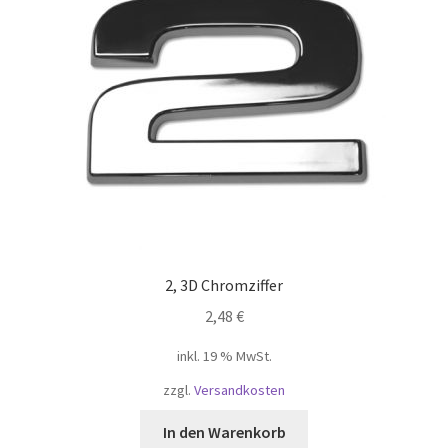
2, 3D Chromziffer
2,48
€
inkl. 19 % MwSt.
zzgl.
Versandkosten
In den Warenkorb