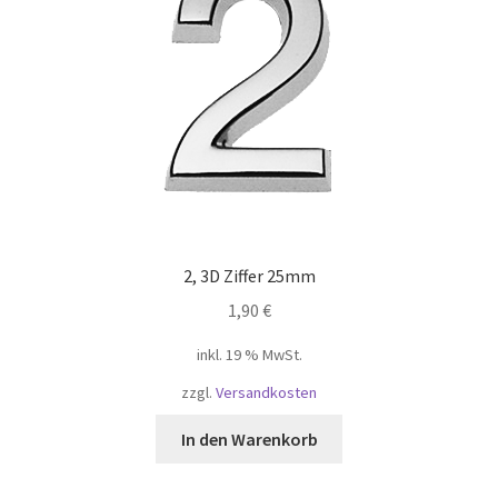
2, 3D Ziffer 25mm
1,90
€
inkl. 19 % MwSt.
zzgl.
Versandkosten
In den Warenkorb