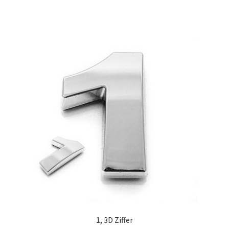
1, 3D Ziffer