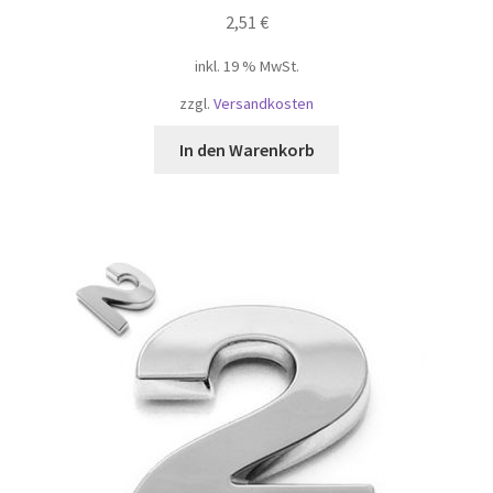
2,51
€
inkl. 19 % MwSt.
zzgl.
Versandkosten
In den Warenkorb