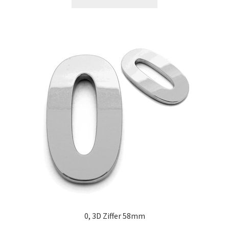
0, 3D Ziffer 58mm