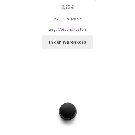
Negozio
0,95
€
inkl. 19 % MwSt.
Panier
zzgl.
Versandkosten
Shop
In den Warenkorb
Shop
Shop
Tienda
Validation
Versandkosten
Warenkorb