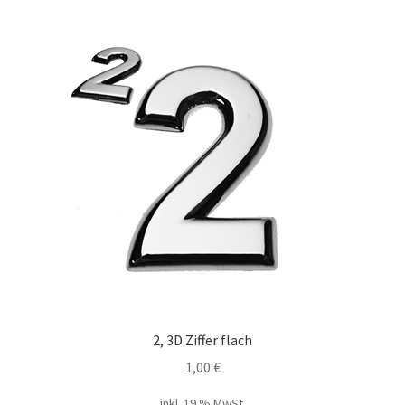
2, 3D Ziffer flach
1,00
€
inkl. 19 % MwSt.