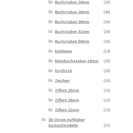
Buchstaben 20mm
(26)
Buchstaben 26mm
(46)
Buchstaben 30mm
(26)
Buchstaben 31mm
(26)
Buchstaben 50mm
(26)
Embleme
(14)
Kleinbuchstaben 18mm
(26)
Kyrillisch
(20)
Zeichen
(10)
Ziffern 25mm
(10)
Ziffern 26mm
(10)
Ziffern 31mm
(10)
3D Chrom Aufkleber
Auslaufmodelle
(53)