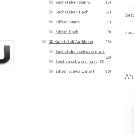
Buchstaben 55mm
(15)
Buchstaben flach
(21)
Bes
Ziffern 58mm
(7)
Ziffern flach
(9)
Zusä
3D Kunststoff Aufkleber
(38)
Buchstaben schwarz matt
(26)
Zeichen schwarz matt
(2)
Ziffern schwarz matt
(10)
Äh