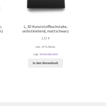
e,
L, 3D Kunststoffbuchstabe,
rz
selbstklebend, mattschwarz
2,51
€
inkl. 19 % MwSt.
zzgl.
Versandkosten
In den Warenkorb