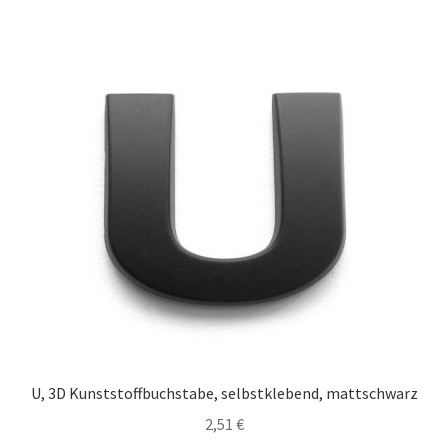
U, 3D Kunststoffbuchstabe, selbstklebend, mattschwarz
2,51
€