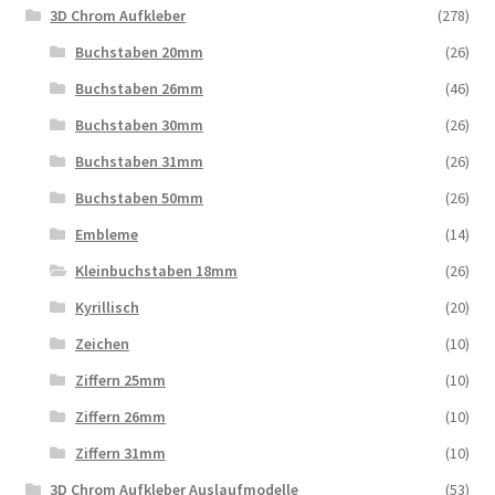
3D Chrom Aufkleber
(278)
Buchstaben 20mm
(26)
Buchstaben 26mm
(46)
Buchstaben 30mm
(26)
Buchstaben 31mm
(26)
Buchstaben 50mm
(26)
Embleme
(14)
Kleinbuchstaben 18mm
(26)
Kyrillisch
(20)
Zeichen
(10)
Ziffern 25mm
(10)
Ziffern 26mm
(10)
Ziffern 31mm
(10)
3D Chrom Aufkleber Auslaufmodelle
(53)