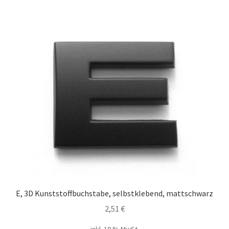
E, 3D Kunststoffbuchstabe, selbstklebend, mattschwarz
2,51
€