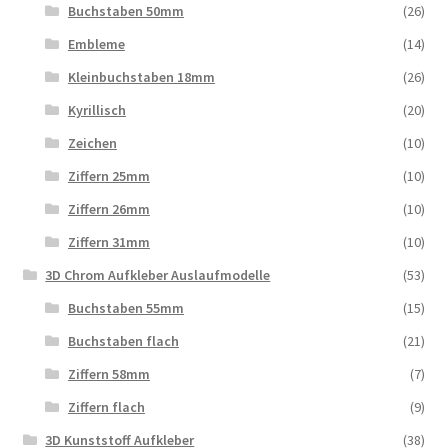
Buchstaben 50mm
(26)
Embleme
(14)
Kleinbuchstaben 18mm
(26)
Kyrillisch
(20)
Zeichen
(10)
Ziffern 25mm
(10)
Ziffern 26mm
(10)
Ziffern 31mm
(10)
3D Chrom Aufkleber Auslaufmodelle
(53)
Buchstaben 55mm
(15)
Buchstaben flach
(21)
Ziffern 58mm
(7)
Ziffern flach
(9)
3D Kunststoff Aufkleber
(38)