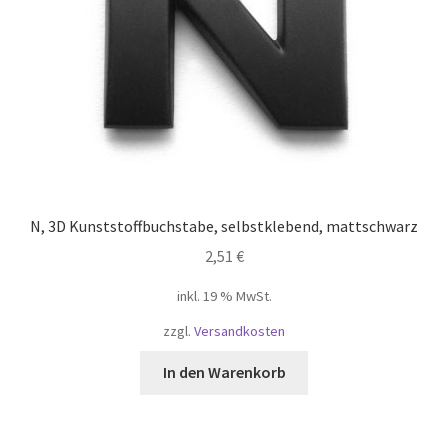
N, 3D Kunststoffbuchstabe, selbstklebend, mattschwarz
2,51
€
inkl. 19 % MwSt.
zzgl.
Versandkosten
In den Warenkorb