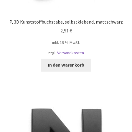
Widerruf
P, 3D Kunststoffbuchstabe, selbstklebend, mattschwarz
Winkel
2,51
€
inkl. 19 % MwSt.
Winkelkarretje
zzgl.
Versandkosten
Корзина
In den Warenkorb
Магазин
Моя учетная запись
Оформить заказ