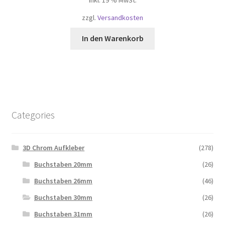
inkl. 19 % MwSt.
zzgl.
Versandkosten
In den Warenkorb
Categories
3D Chrom Aufkleber
(278)
Buchstaben 20mm
(26)
Buchstaben 26mm
(46)
Buchstaben 30mm
(26)
Buchstaben 31mm
(26)