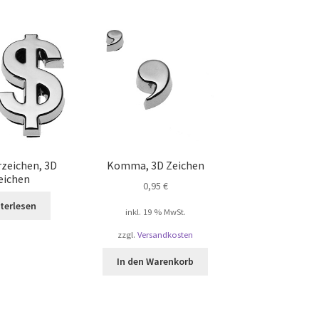
rzeichen, 3D
Komma, 3D Zeichen
eichen
0,95
€
terlesen
inkl. 19 % MwSt.
zzgl.
Versandkosten
In den Warenkorb