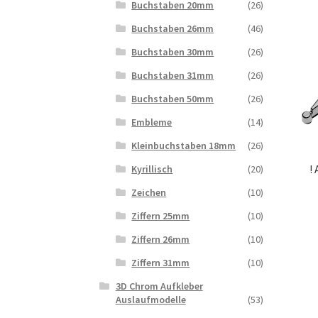
Buchstaben 20mm
(26)
Buchstaben 26mm
(46)
Buchstaben 30mm
(26)
Buchstaben 31mm
(26)
Buchstaben 50mm
(26)
Embleme
(14)
Kleinbuchstaben 18mm
(26)
!
Kyrillisch
(20)
Zeichen
(10)
Ziffern 25mm
(10)
Ziffern 26mm
(10)
Ziffern 31mm
(10)
3D Chrom Aufkleber
Auslaufmodelle
(53)