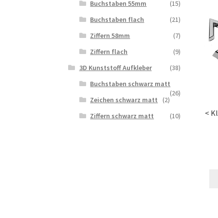
Buchstaben 55mm
(15)
Buchstaben flach
(21)
Ziffern 58mm
(7)
Ziffern flach
(9)
3D Kunststoff Aufkleber
(38)
Buchstaben schwarz matt
(26)
Zeichen schwarz matt
(2)
< Kl
Ziffern schwarz matt
(10)