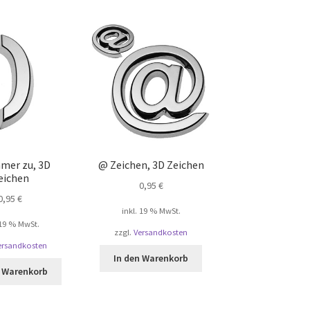
mmer zu, 3D
@ Zeichen, 3D Zeichen
eichen
0,95
€
0,95
€
inkl. 19 % MwSt.
 19 % MwSt.
zzgl.
Versandkosten
ersandkosten
In den Warenkorb
n Warenkorb