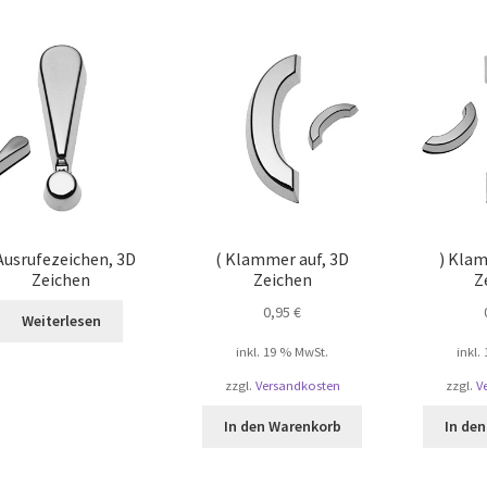
 Ausrufezeichen, 3D
( Klammer auf, 3D
) Kla
Zeichen
Zeichen
Z
0,95
€
Weiterlesen
inkl. 19 % MwSt.
inkl.
zzgl.
Versandkosten
zzgl.
V
In den Warenkorb
In de