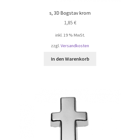
s, 3D Bogstav krom
1,85
€
inkl. 19 % MwSt.
zzgl.
Versandkosten
In den Warenkorb