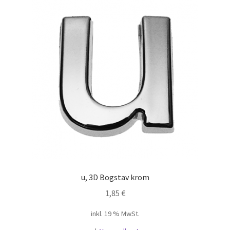
u, 3D Bogstav krom
1,85
€
inkl. 19 % MwSt.