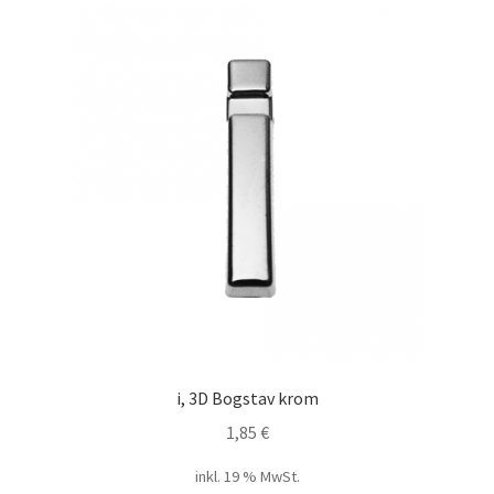
i, 3D Bogstav krom
1,85
€
inkl. 19 % MwSt.