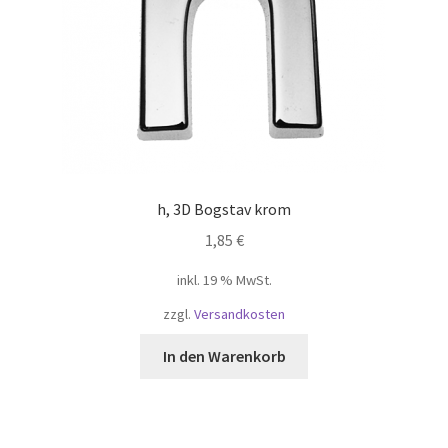
h, 3D Bogstav krom
1,85
€
inkl. 19 % MwSt.
zzgl.
Versandkosten
In den Warenkorb