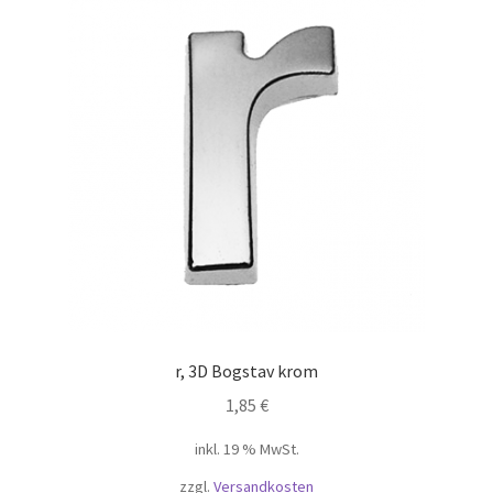
r, 3D Bogstav krom
1,85
€
inkl. 19 % MwSt.
zzgl.
Versandkosten