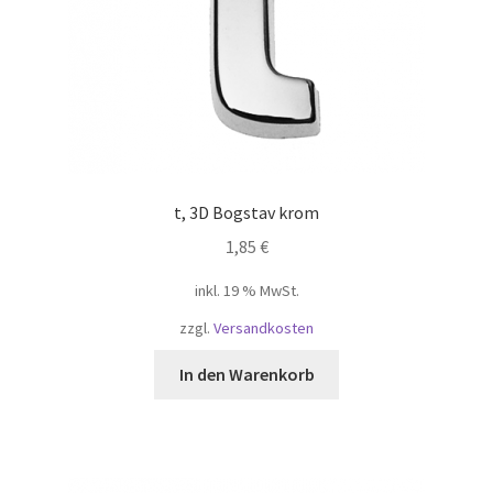
t, 3D Bogstav krom
1,85
€
inkl. 19 % MwSt.
zzgl.
Versandkosten
In den Warenkorb