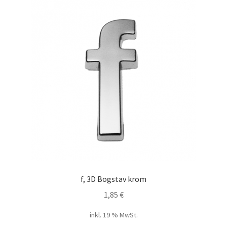
f, 3D Bogstav krom
1,85
€
inkl. 19 % MwSt.