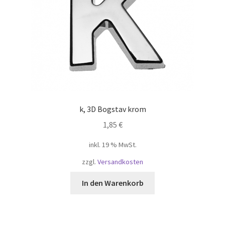
k, 3D Bogstav krom
1,85
€
inkl. 19 % MwSt.
zzgl.
Versandkosten
In den Warenkorb