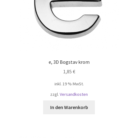
e, 3D Bogstav krom
1,85
€
inkl. 19 % MwSt.
zzgl.
Versandkosten
In den Warenkorb