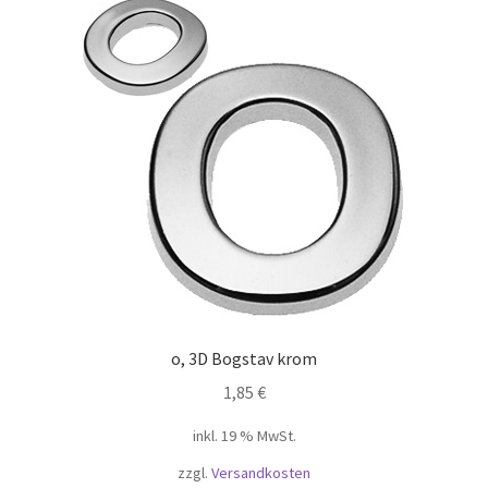
o, 3D Bogstav krom
1,85
€
inkl. 19 % MwSt.
zzgl.
Versandkosten