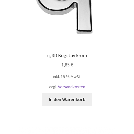
q, 3D Bogstav krom
1,85
€
inkl. 19 % MwSt.
zzgl.
Versandkosten
In den Warenkorb