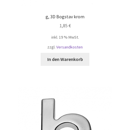
g, 3D Bogstav krom
1,85
€
inkl. 19 % MwSt.
zzgl.
Versandkosten
In den Warenkorb