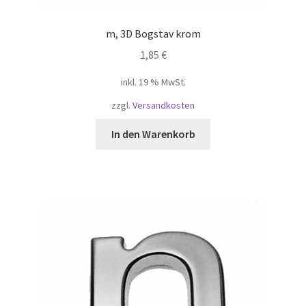
m, 3D Bogstav krom
1,85
€
inkl. 19 % MwSt.
zzgl.
Versandkosten
In den Warenkorb