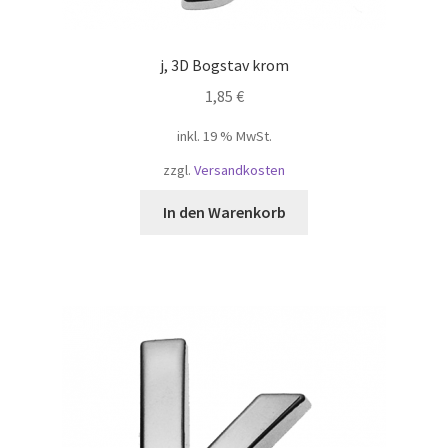
j, 3D Bogstav krom
1,85
€
inkl. 19 % MwSt.
zzgl.
Versandkosten
In den Warenkorb