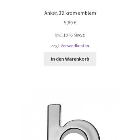
Negozio
Anker, 3D krom emblem
Panier
5,80
€
inkl. 19 % MwSt.
Shop
zzgl.
Versandkosten
Shop
In den Warenkorb
Shop
Tienda
Validation
Versandkosten
Warenkorb