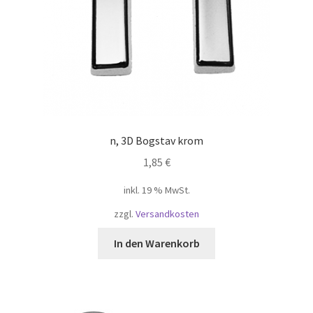
n, 3D Bogstav krom
1,85
€
inkl. 19 % MwSt.
zzgl.
Versandkosten
In den Warenkorb