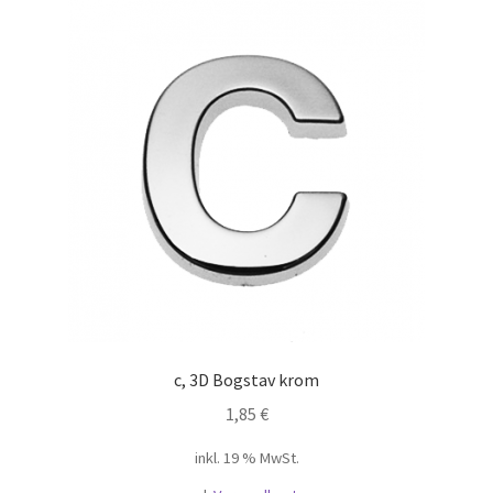
c, 3D Bogstav krom
1,85
€
inkl. 19 % MwSt.