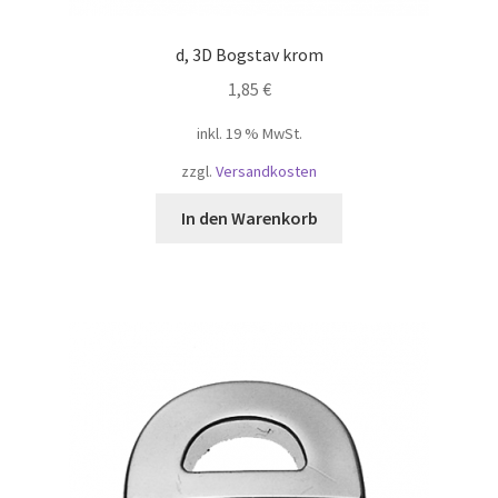
d, 3D Bogstav krom
1,85
€
inkl. 19 % MwSt.
zzgl.
Versandkosten
In den Warenkorb