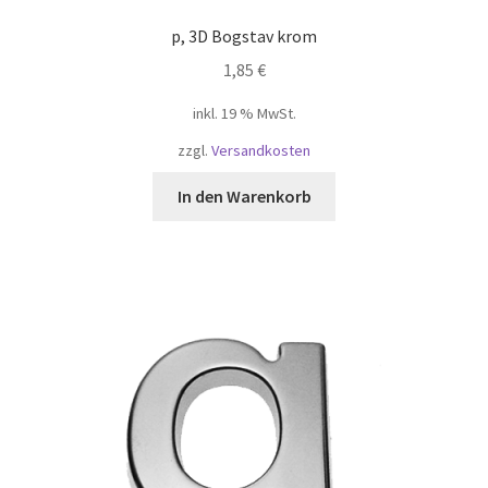
p, 3D Bogstav krom
1,85
€
inkl. 19 % MwSt.
zzgl.
Versandkosten
In den Warenkorb