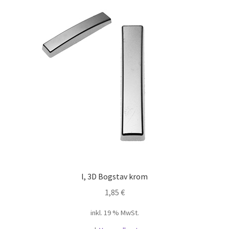
l, 3D Bogstav krom
1,85
€
inkl. 19 % MwSt.